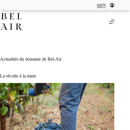
Passer
au
contenu
Actualités du domaine de Bel-Air
La récolte à la main